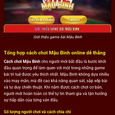
Giới thiệu game bài Mậu Binh
Tổng hợp cách chơi Mậu Binh online dễ thắng
Cách chơi Mậu Binh
cho người mới bắt đầu là bước khởi
đầu quan trọng để làm quen với một trong những game
bài trí tuệ được yêu thích nhất. Mậu Binh không dựa nhiều
vào may mắn, mà đề cao khả năng quan sát, sắp xếp bài
và tư duy chiến thuật. Khi nắm được cách chơi cơ bản,
người mới hoàn toàn có thể tự tin tham gia và tận hưởng
sự hấp dẫn của từng ván đấu.
Số lượng người chơi và cách chia chi