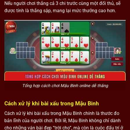
Nếu người chơi thắng cả 3 chi trước cùng một đối thủ, sẽ
được tính là thắng sập, mang lại mức thưởng cao hơn.
Tổng hợp cách chơi Mậu Binh online dễ thắng
Cách xử lý khi bài xấu trong Mậu Binh
Cách xử lý khi bài xấu trong Mậu Binh chính là thước đo
bản lĩnh của người chơi. Bởi lẽ, Mậu Binh không chỉ dành
cho những ván bài đẹp “trời cho”, mà còn là cuộc đấu trí ở