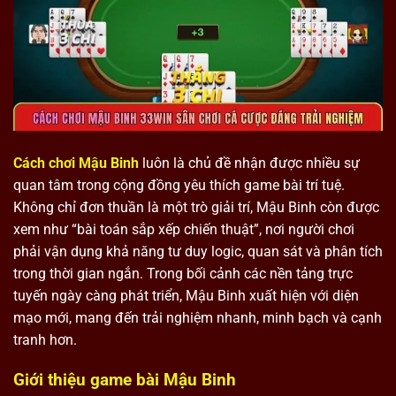
Cách chơi Mậu Binh
luôn là chủ đề nhận được nhiều sự
quan tâm trong cộng đồng yêu thích game bài trí tuệ.
Không chỉ đơn thuần là một trò giải trí, Mậu Binh còn được
xem như “bài toán sắp xếp chiến thuật”, nơi người chơi
phải vận dụng khả năng tư duy logic, quan sát và phân tích
trong thời gian ngắn. Trong bối cảnh các nền tảng trực
tuyến ngày càng phát triển, Mậu Binh xuất hiện với diện
mạo mới, mang đến trải nghiệm nhanh, minh bạch và cạnh
tranh hơn.
Giới thiệu game bài Mậu Binh