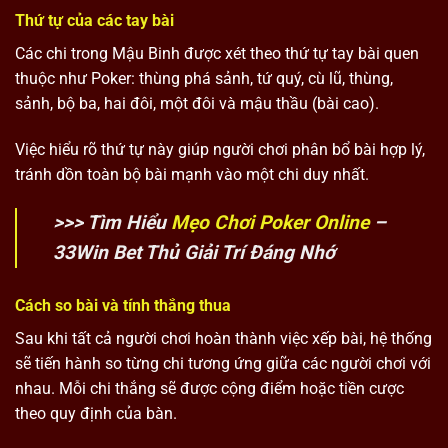
Thứ tự của các tay bài
Các chi trong Mậu Binh được xét theo thứ tự tay bài quen
thuộc như Poker: thùng phá sảnh, tứ quý, cù lũ, thùng,
sảnh, bộ ba, hai đôi, một đôi và mậu thầu (bài cao).
Việc hiểu rõ thứ tự này giúp người chơi phân bổ bài hợp lý,
tránh dồn toàn bộ bài mạnh vào một chi duy nhất.
>>> Tìm Hiểu
Mẹo Chơi Poker Online
–
33Win Bet Thủ Giải Trí Đáng Nhớ
Cách so bài và tính thắng thua
Sau khi tất cả người chơi hoàn thành việc xếp bài, hệ thống
sẽ tiến hành so từng chi tương ứng giữa các người chơi với
nhau. Mỗi chi thắng sẽ được cộng điểm hoặc tiền cược
theo quy định của bàn.