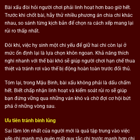
Bài xấu đòi hỏi người chơi phải linh hoạt hơn bao giờ hết.
Trước khi chốt bài, hãy thử nhiều phương án chia chi khác
nhau, so sánh từng kịch bản để chọn ra cách xếp mang lại
rủi ro thấp nhất.
Đôi khi, việc hy sinh một chi yếu để giữ hai chi còn lại ở
mức ổn định lại là lựa chọn khôn ngoan. Khả năng thích
nghi nhanh với thế bài khó sẽ giúp người chơi hạn chế thua
thiệt và tránh rơi vào thế bị động hoàn toàn trước đối thủ.
Tóm lại, trong Mậu Binh, bài xấu không phải là dấu chấm
hết. Biết chấp nhận linh hoạt và kiểm soát rủi ro sẽ giúp
bạn đứng vững qua những ván khó và chờ đợi cơ hội bứt
phá ở những vòng sau.
Ưu tiên tránh binh lủng
Sai lầm lớn nhất của người mới là quá tập trung vào việc
xếp chi mạnh mà quên mất quy tắc chi trước mạnh hơn chi