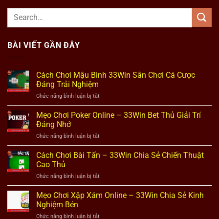
BÀI VIẾT GẦN ĐÂY
Cách Chơi Mậu Binh 33Win Sân Chơi Cá Cược
Đáng Trải Nghiệm
Chức năng bình luận bị tắt
ở
Cách
Chơi
Mẹo Chơi Poker Online – 33Win Bet Thủ Giải Trí
Mậu
Đáng Nhớ
Binh
Chức năng bình luận bị tắt
ở
33Win
Mẹo
Sân
Chơi
Cách Chơi Bài Tấn – 33Win Chia Sẻ Chiến Thuật
Chơi
Poker
Cá
Cao Thủ
Online
Cược
Chức năng bình luận bị tắt
ở
–
Đáng
Cách
33Win
Trải
Chơi
Mẹo Chơi Xập Xám Online – 33Win Chia Sẻ Kinh
Bet
Nghiệm
Bài
Thủ
Nghiệm Bén
Tấn
Giải
Chức năng bình luận bị tắt
ở
–