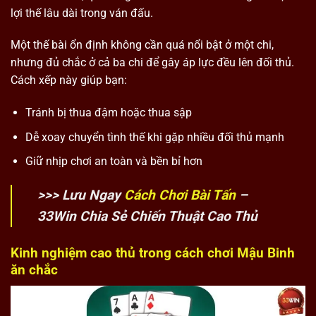
lợi thế lâu dài trong ván đấu.
Một thế bài ổn định không cần quá nổi bật ở một chi,
nhưng đủ chắc ở cả ba chi để gây áp lực đều lên đối thủ.
Cách xếp này giúp bạn:
Tránh bị thua đậm hoặc thua sập
Dễ xoay chuyển tình thế khi gặp nhiều đối thủ mạnh
Giữ nhịp chơi an toàn và bền bỉ hơn
>>> Lưu Ngay
Cách Chơi Bài Tấn
–
33Win Chia Sẻ Chiến Thuật Cao Thủ
Kinh nghiệm cao thủ trong cách chơi Mậu Binh
ăn chắc